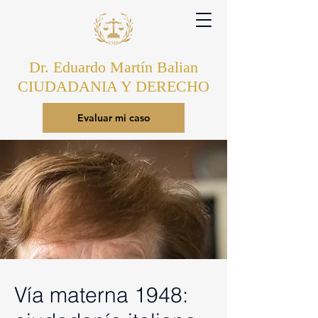
Dr. Eduardo Martín Balian
CIUDADANIA Y DERECHO
Evaluar mi caso
Vía materna 1948: